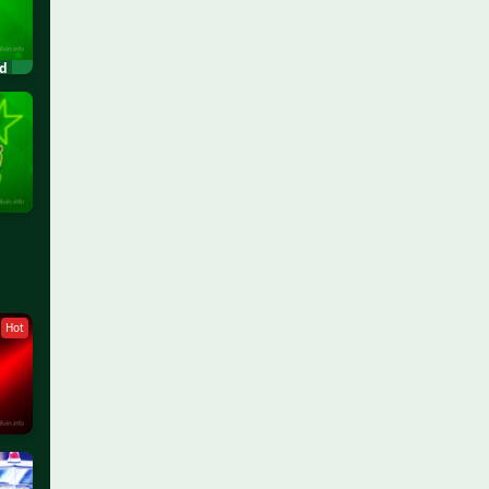
nd
d
Hot
100 Hand