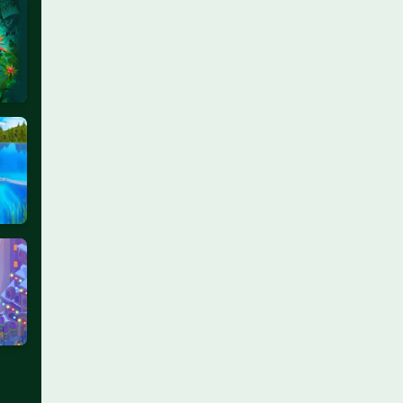
ent Fishing
 Drop