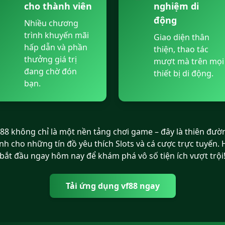
/2026 Duon*** no hu 20,000,000 VND 🎰
cho thành viên
nghiệm di
/2026 Do*** rut tien thanh cong 6,400,000 VND ✅
động
Nhiều chương
/2026 LyL*** nhan hoan tra 250,000 VND 🔄
trình khuyến mãi
Giao diện thân
/2026 Tran*** nhan hoan tra 550,000 VND 🎊
hấp dẫn và phần
thiện, thao tác
/2026 Ca*** no hu 49,000,000 VND 🎰
thưởng giá trị
mượt mà trên mọi
/2026 DaoT*** nhan thuong 500,000 VND 🎁
đang chờ đón
thiết bị di động.
/2026 BuiT*** thang lon 11,600,000 VND 🔥
bạn.
/2026 Mai*** nhan hoan tra 450,000 VND 🔄
/2026 PhanL*** thang lon 7,200,000 VND 🏆
/2026 Dang*** no hu 53,000,000 VND 🎰
/2026 Ta*** nhan hoan tra 200,000 VND 🎊
f88 không chỉ là một nền tảng chơi game – đây là thiên đườ
/2026 BuiK*** thang lon 8,700,000 VND 🏆
nh cho những tín đồ yêu thích Slots và cá cược trực tuyến. 
/2026 DoS*** no hu 46,500,000 VND 🎰
bắt đầu ngay hôm nay để khám phá vô số tiện ích vượt trội
/2026 VuNh*** thang lon 1,200,000 VND 🔥
/2026 TaT*** rut tien thanh cong 3,550,000 VND 🏦
/2026 Vo*** rut tien thanh cong 4,200,000 VND ✅
Tải ứng dụng vf88 ngay
/2026 DoT*** no hu 43,500,000 VND 🎰
/2026 VuB*** rut tien thanh cong 7,000,000 VND 💸