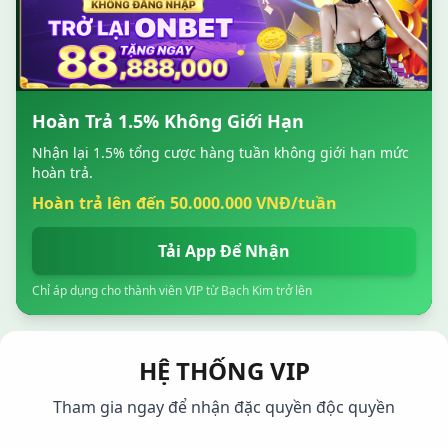
Hoàn Trả 1.5% Không Giới Hạn
Nhận lại 1.5% tổng cược hàng tuần không giới hạn mức
hoàn trả.
Hoàn trả lên đến 50.000.000 VNĐ/tuần
Tải App Để Nhận
Chỉ áp dụng cho thành viên VIP từ Bạch Kim trở lên
HỆ THỐNG VIP
Tham gia ngay để nhận đặc quyền độc quyền